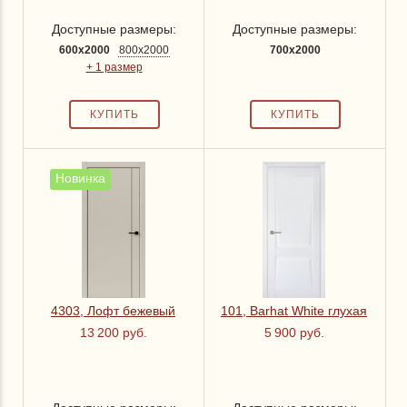
Доступные размеры:
Доступные размеры:
600x2000
800x2000
700x2000
+ 1 размер
Новинка
4303, Лофт бежевый
101, Barhat White глухая
13 200 руб.
5 900 руб.