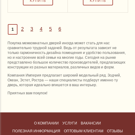
2
3
4
5
6
1
Покупка межкомнатных дверей иногда может стать для нас
сравнительно трудной задачей. Ведь от результата зависит не
только гармоничность дизайна помещения и удобство пользования,
но и настроение всей семьи на многие годы. Сегодня на рынке
представлено большое количество производителей, предлагающих
конструкции из разных материалов, различных видов и форм.
Компания Империя предлагает широкий модельный ряд. Зодчий,
Океан, Эстет, Ростра — наши специалисты подберут именно ту
дверь, которая идеально впишется в ваш интерьер.
Приятных вам покупок!
О КОМПАНИИ
УСЛУГИ
ВАКАНСИИ
ПОЛЕЗНАЯ ИНФОРМАЦИЯ
ОПТОВЫМ КЛИЕНТАМ
ОТЗЫВЫ