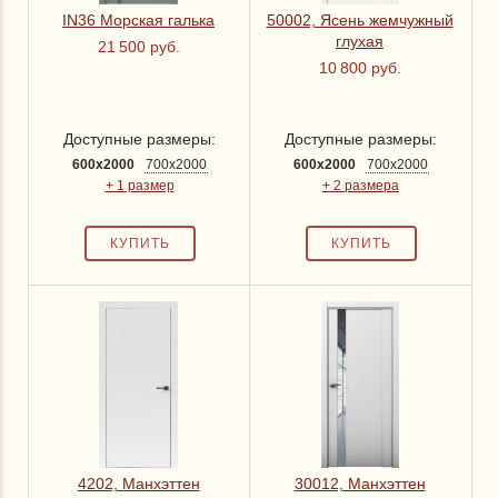
IN36 Морская галька
50002, Ясень жемчужный
глухая
21 500 руб.
10 800 руб.
Доступные размеры:
Доступные размеры:
600x2000
700x2000
600x2000
700x2000
+ 1 размер
+ 2 размера
4202, Манхэттен
30012, Манхэттен