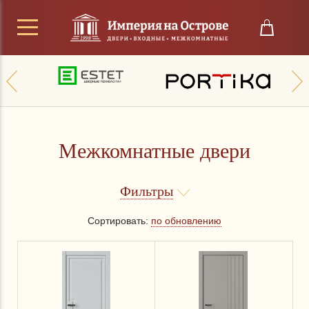
Межкомнатные двери
Фильтры
Сортировать:
по обновлению
Цена
от
до
руб.