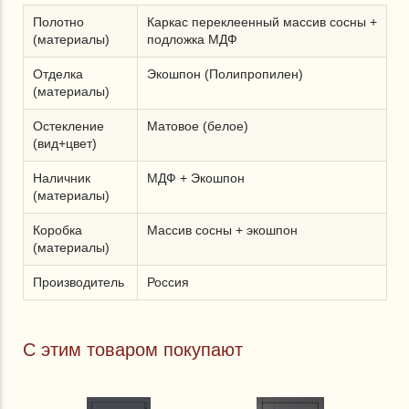
Полотно
Каркас переклеенный массив сосны +
(материалы)
подложка МДФ
Отделка
Экошпон (Полипропилен)
(материалы)
Остекление
Матовое (белое)
(вид+цвет)
Наличник
МДФ + Экошпон
(материалы)
Коробка
Массив сосны + экошпон
(материалы)
Производитель
Россия
С этим товаром покупают