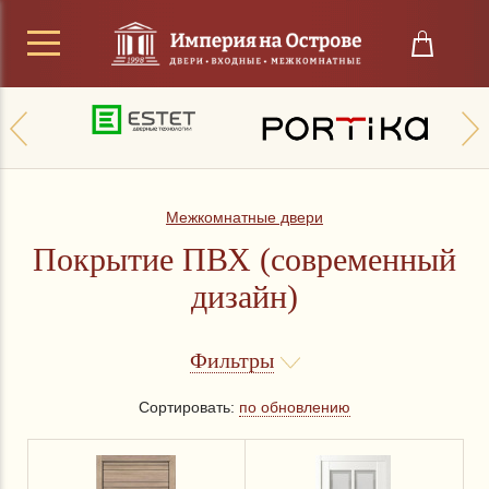
Межкомнатные двери
Покрытие ПВХ (современный
дизайн)
Фильтры
Сортировать:
по обновлению
Цена
от
до