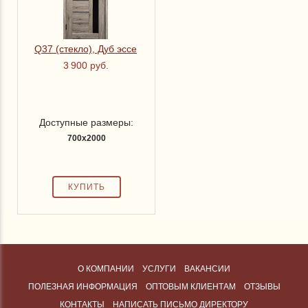
Q37 (стекло), Дуб эссе
3 900 руб.
Доступные размеры:
700x2000
О КОМПАНИИ
УСЛУГИ
ВАКАНСИИ
ПОЛЕЗНАЯ ИНФОРМАЦИЯ
ОПТОВЫМ КЛИЕНТАМ
ОТЗЫВЫ
КОНТАКТЫ
НАПИСАТЬ ПИСЬМО ДИРЕКТОРУ