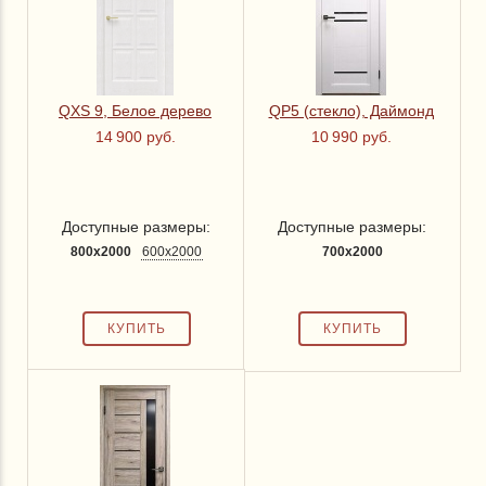
Тип полотна
со стеклом
(3)
без стекла
(2)
QХS 9, Белое дерево
QP5 (стекло), Даймонд
14 900 руб.
10 990 руб.
Доступные размеры:
Доступные размеры:
800x2000
600x2000
700x2000