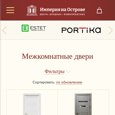
Межкомнатные двери
Фильтры
Сортировать:
по обновлению
Цена
от
до
руб.