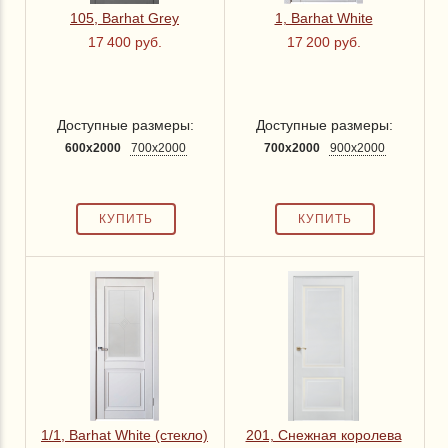
105, Barhat Grey
1, Barhat White
17 400 руб.
17 200 руб.
Доступные размеры:
Доступные размеры:
600x2000
700x2000
700x2000
900x2000
1/1, Barhat White (стекло)
201, Снежная королева