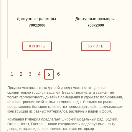
Доступные размеры:
Доступные размеры:
700x2000
700x2000
1
2
3
4
6
5
Покупка межкомнатных дверей иногда может стать для нас
сравнительно трудной задачей. Ведь от результата зависит не
только гармоничность дизайна помещения и удобство пользования,
но и настроение всей семьи на многие годы. Сегодня на рынке
представлено большое количество производителей, предлагающих
конструкции из разных материалов, различных видов и форм.
Компания Империя предлагает широкий модельный ряд. Зодчий,
Океан, Эстет, Ростра — наши специалисты подберут именно ту
дверь, которая идеально впишется в ваш интерьер.