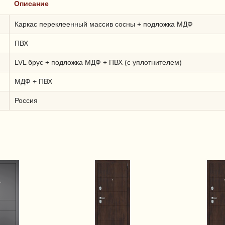
Описание
Каркас переклеенный массив сосны + подложка МДФ
ПВХ
LVL брус + подложка МДФ + ПВХ (с уплотнителем)
МДФ + ПВХ
Россия