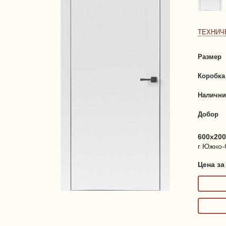
ТЕХНИЧ
Размер
Коробка
Налични
Добор
600x200
г Южно-С
Цена за