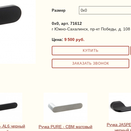
Размер
0x0, арт. 71612
г Южно-Сахалинск, пр-кт Победы, д. 108 
Цена:
9 500
руб.
Ручка JASP
- AL6 черный
Ручка PURE - CBM матовый
черный 