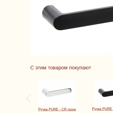
С этим товаром покупают
Ручка PURE 
Ручка PURE - CR хром