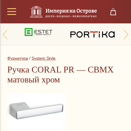
Фурнитура
/
System Style
Ручка СORAL PR — CBMX
матовый хром