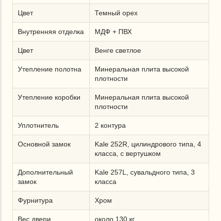
Цвет
Темный орех
Внутренняя отделка
МДФ + ПВХ
Цвет
Венге светлое
Утепление полотна
Минеральная плита высокой
плотности
Утепление коробки
Минеральная плита высокой
плотности
Уплотнитель
2 контура
Основной замок
Kale 252R, цилиндрового типа, 4
класса, с вертушком
Дополнительный
Kale 257L, сувальдного типа, 3
замок
класса
Фурнитура
Хром
Вес двери
около 130 кг