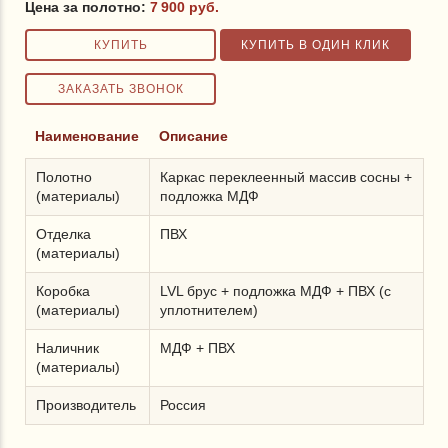
Цена за полотно:
7 900
руб.
Наименование
Описание
Полотно
Каркас переклеенный массив сосны +
(материалы)
подложка МДФ
Отделка
ПВХ
(материалы)
Коробка
LVL брус + подложка МДФ + ПВХ (с
(материалы)
уплотнителем)
Наличник
МДФ + ПВХ
(материалы)
Производитель
Россия