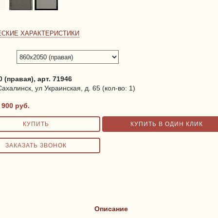
ЕСКИЕ ХАРАКТЕРИСТИКИ
 (правая), арт. 71946
ахалинск, ул Украинская, д. 65 (кол-во: 1)
 900
руб.
Описание