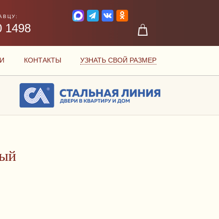
АВЦУ:
0 1498
И
КОНТАКТЫ
УЗНАТЬ СВОЙ РАЗМЕР
вый