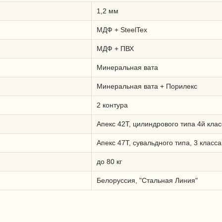
1,2 мм
МДФ + SteelTeх
МДФ + ПВХ
Минеральная вата
Минеральная вата + Порилекс
2 контура
Апекс 42Т, цилиндрового типа 4й клас
Апекс 47Т, сувальдного типа, 3 класса
до 80 кг
Белоруссия, "Стальная Линия"