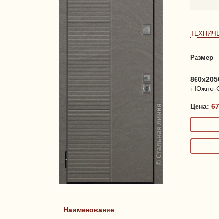
ТЕХНИЧ
Размер
860x2050
г Южно-С
Цена:
67
Наименование