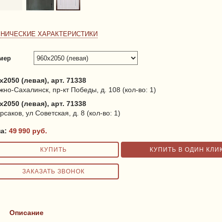
ХНИЧЕСКИЕ ХАРАКТЕРИСТИКИ
мер
x2050 (левая), арт. 71338
жно-Сахалинск, пр-кт Победы, д. 108 (кол-во: 1)
x2050 (левая), арт. 71338
орсаков, ул Советская, д. 8 (кол-во: 1)
на:
49 990
руб.
Описание