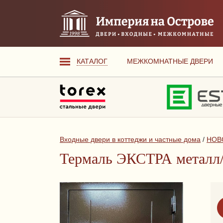
КАТАЛОГ
МЕЖКОМНАТНЫЕ ДВЕРИ
Входные двери в коттеджи и частные дома
/
НОВ
Термаль ЭКСТРА металл/