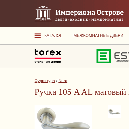
КАТАЛОГ
МЕЖКОМНАТНЫЕ ДВЕРИ
Фурнитура
/
Nora
Ручка 105 A AL матовый