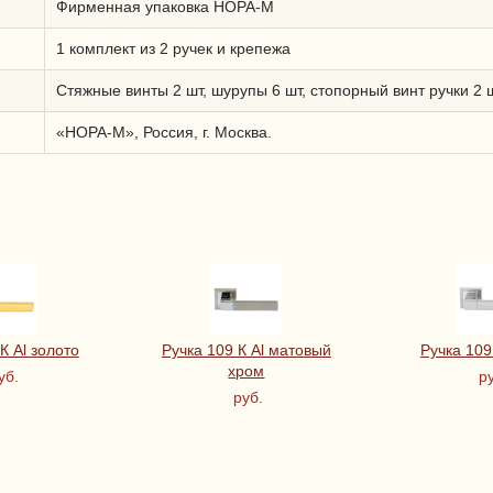
Фирменная упаковка НОРА-М
1 комплект из 2 ручек и крепежа
Стяжные винты 2 шт, шурупы 6 шт, стопорный винт ручки 2 
«НОРА-М», Россия, г. Москва.
К Al золото
Ручка 109 К Al матовый
Ручка 109
хром
уб.
ру
руб.