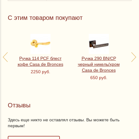
С этим товаром покупают
Р
ко
Ручка 114 PCF блест
Ручка 290 BN/CP
кофе Casa de Bronces
черный никель/хром
Casa de Bronces
2250 руб.
650 руб.
Отзывы
Здесь еще никто не оставлял отзывы. Вы можете быть
первым!