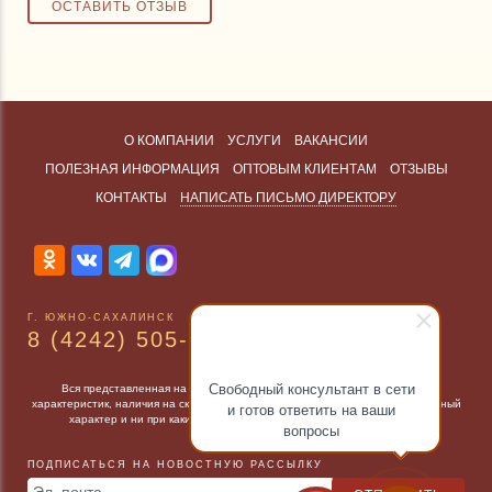
О КОМПАНИИ
УСЛУГИ
ВАКАНСИИ
ПОЛЕЗНАЯ ИНФОРМАЦИЯ
ОПТОВЫМ КЛИЕНТАМ
ОТЗЫВЫ
КОНТАКТЫ
НАПИСАТЬ ПИСЬМО ДИРЕКТОРУ
Г. ЮЖНО-САХАЛИНСК
8 (4242) 505-500
Свободный консультант в сети
Вся представленная на сайте информация, касающаяся технических
характеристик, наличия на складе, стоимости товаров, носит информационный
и готов ответить на ваши
характер и ни при каких условиях не является публичной офертой
вопросы
ПОДПИСАТЬСЯ НА НОВОСТНУЮ РАССЫЛКУ