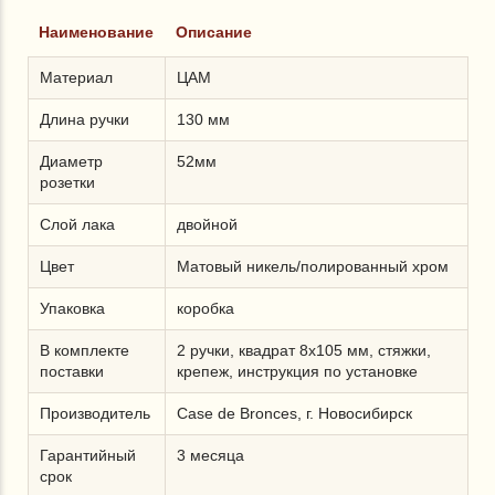
Наименование
Описание
Материал
ЦАМ
Длина ручки
130 мм
Диаметр
52мм
розетки
Слой лака
двойной
Цвет
Матовый никель/полированный хром
Упаковка
коробка
В комплекте
2 ручки, квадрат 8х105 мм, стяжки,
поставки
крепеж, инструкция по установке
Производитель
Case de Bronces, г. Новосибирск
Гарантийный
3 месяца
срок