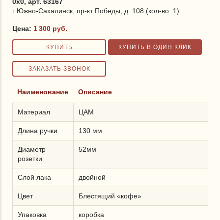
0x0, арт. 63167
г Южно-Сахалинск, пр-кт Победы, д. 108 (кол-во: 1)
Цена:
1 300
руб.
Наименование
Описание
Материал
ЦАМ
Длина ручки
130 мм
Диаметр
52мм
розетки
Слой лака
двойной
Цвет
Блестящий «кофе»
Упаковка
коробка