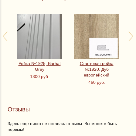
б
Рейка №1925, Barhat
Стартовая рейка
Grey
№1920, Дуб
европейский
1300 руб.
460 руб.
Отзывы
Здесь еще никто не оставлял отзывы. Вы можете быть
первым!