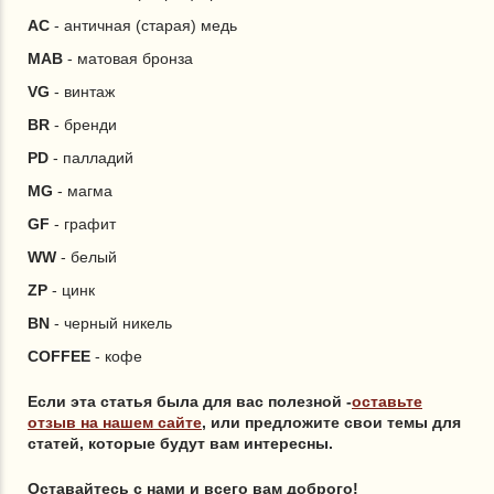
AC
- античная (старая) медь
MAB
- матовая бронза
VG
- винтаж
BR
- бренди
PD
- палладий
MG
- магма
GF
- графит
WW
- белый
ZP
- цинк
BN
- черный никель
COFFEE
- кофе
Если эта статья была для вас полезной -
оставьте
отзыв на нашем сайте
, или предложите свои темы для
статей, которые будут вам интересны.
Оставайтесь с нами и всего вам доброго!