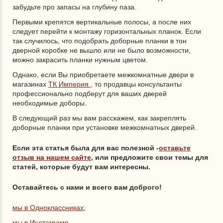
забудьте про запасы на глубину паза.
Первыми крепятся вертикальные полосы, а после них
следует перейти к монтажу горизонтальных планок. Если
так случилось, что подобрать доборные планки в тон
дверной коробке не вышло или не было возможности,
можно закрасить планки нужным цветом.
Однако, если Вы приобретаете межкомнатные двери в
магазинах
ТК Империя
, то продавцы консультанты
профессионально подберут для ваших дверей
необходимые доборы.
В следующий раз мы вам расскажем, как закреплять
доборные планки при установке межкомнатных дверей.
Если эта статья была для вас полезной -
оставьте
отзыв на нашем сайте
, или предложите свои темы для
статей, которые будут вам интересны.
Оставайтесь с нами и всего вам доброго!
мы в Одноклассниках
;
мы в Инстаграме
.